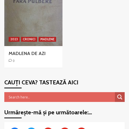
2023
CRONICI
MADLENE
MADLENA DE AZI
0
CAUȚI CEVA? TASTEAZĂ AICI
Urmărește-mă și pe următoarele:…