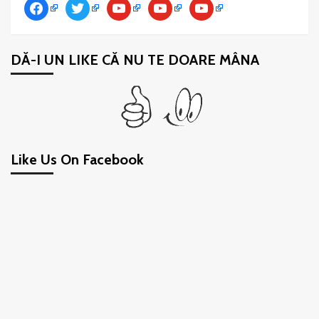
facebook
twitter
youtube
youtube
youtube
DĂ-I UN LIKE CĂ NU TE DOARE MÂNA
Like Us On Facebook