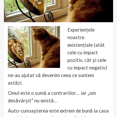
Experiențele
noastre
existențiale (atât
cele cu impact
pozitiv, cât și cele
cu impact negativ)
ne-au ajutat să devenim ceea ce suntem
astăzi.
Omul este o sumă a contrariilor… iar „om
desăvârșit” nu există…
Auto-cunoașterea este extrem de bună la casa