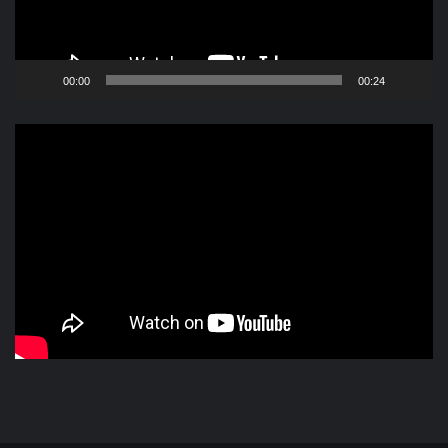
00:00
00:24