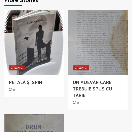
More Stories
CRONICI
CRONICI
PETALĂ ȘI SPIN
UN ADEVĂR CARE
TREBUIE SPUS CU
0
TĂRIE
0