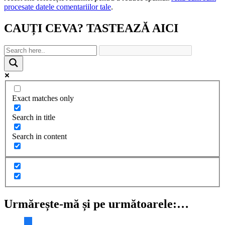
procesate datele comentariilor tale
.
CAUȚI CEVA? TASTEAZĂ AICI
Exact matches only
Search in title
Search in content
Urmărește-mă și pe următoarele:…
facebook