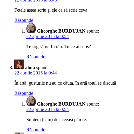
Fetele astea scriu şi ele ca să scrie ceva
Răspunde
Gheorghe BURDUJAN
spune:
22 aprilie 2015 la 0:54
Te rog să nu fii rău. Tu ce ai scris?
Răspunde
alina
spune:
22 aprilie 2015 la 0:44
În artă, gusturile nu au ce căuta, în artă totul se discută
Răspunde
Gheorghe BURDUJAN
spune:
22 aprilie 2015 la 0:54
Suntem (cam) de aceeaşi părere.
Răspunde