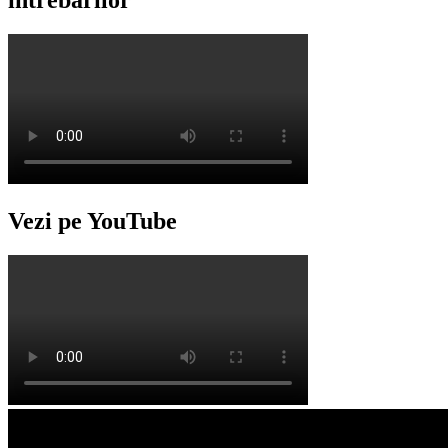
întrebărilor
Vezi pe YouTube