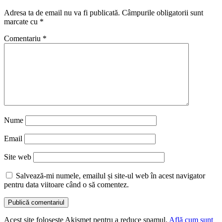
Adresa ta de email nu va fi publicată.
Câmpurile obligatorii sunt
marcate cu
*
Comentariu
*
Nume
Email
Site web
Salvează-mi numele, emailul și site-ul web în acest navigator
pentru data viitoare când o să comentez.
Acest site folosește Akismet pentru a reduce spamul.
Află cum sunt