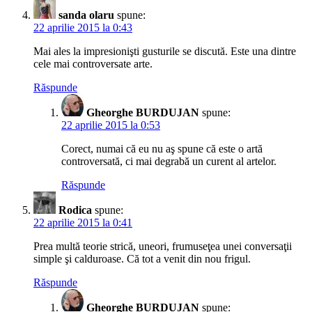
sanda olaru
spune:
22 aprilie 2015 la 0:43
Mai ales la impresionişti gusturile se discută. Este una dintre
cele mai controversate arte.
Răspunde
Gheorghe BURDUJAN
spune:
22 aprilie 2015 la 0:53
Corect, numai că eu nu aş spune că este o artă
controversată, ci mai degrabă un curent al artelor.
Răspunde
Rodica
spune:
22 aprilie 2015 la 0:41
Prea multă teorie strică, uneori, frumuseţea unei conversaţii
simple şi calduroase. Că tot a venit din nou frigul.
Răspunde
Gheorghe BURDUJAN
spune: