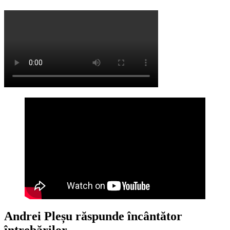
Andrei Pleșu răspunde încântător