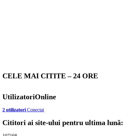
CELE MAI CITITE – 24 ORE
UtilizatoriOnline
2 utilizatori
Conectat
Cititori ai site-ului pentru ultima lună:
107168