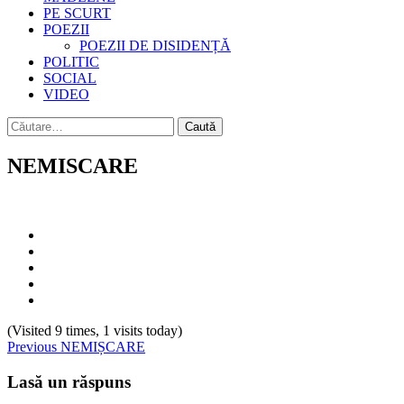
PE SCURT
POEZII
POEZII DE DISIDENȚĂ
POLITIC
SOCIAL
VIDEO
Caută
după:
NEMISCARE
(Visited 9 times, 1 visits today)
Continue
Previous
NEMIȘCARE
Reading
Lasă un răspuns