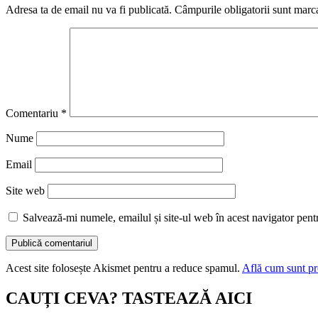
Adresa ta de email nu va fi publicată.
Câmpurile obligatorii sunt marc
Comentariu
*
Nume
Email
Site web
Salvează-mi numele, emailul și site-ul web în acest navigator pent
Acest site folosește Akismet pentru a reduce spamul.
Află cum sunt pro
CAUȚI CEVA? TASTEAZĂ AICI