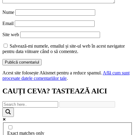
Nume
Email
Site web
Salvează-mi numele, emailul și site-ul web în acest navigator
pentru data viitoare când o să comentez.
Acest site folosește Akismet pentru a reduce spamul.
Află cum sunt
procesate datele comentariilor tale
.
CAUȚI CEVA? TASTEAZĂ AICI
Exact matches only