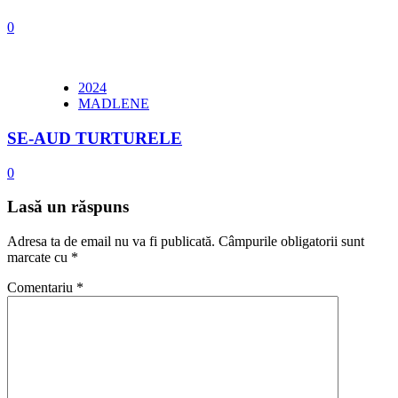
0
2024
MADLENE
SE-AUD TURTURELE
0
Lasă un răspuns
Adresa ta de email nu va fi publicată.
Câmpurile obligatorii sunt
marcate cu
*
Comentariu
*