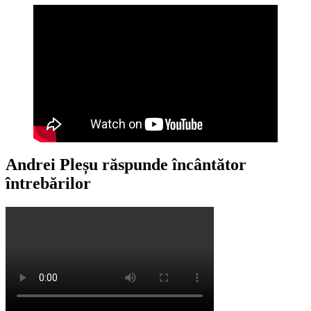
Andrei Pleșu răspunde încântător
întrebărilor