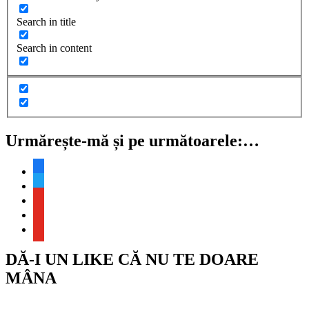
Search in title
Search in content
Urmărește-mă și pe următoarele:…
facebook
twitter
youtube
youtube
youtube
DĂ-I UN LIKE CĂ NU TE DOARE
MÂNA