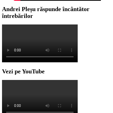
Andrei Pleșu răspunde încântător
întrebărilor
Vezi pe YouTube