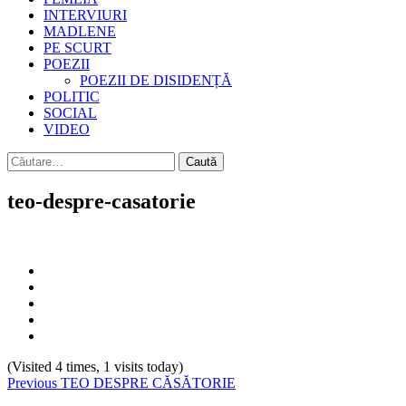
INTERVIURI
MADLENE
PE SCURT
POEZII
POEZII DE DISIDENȚĂ
POLITIC
SOCIAL
VIDEO
Caută
după:
teo-despre-casatorie
(Visited 4 times, 1 visits today)
Continue
Previous
TEO DESPRE CĂSĂTORIE