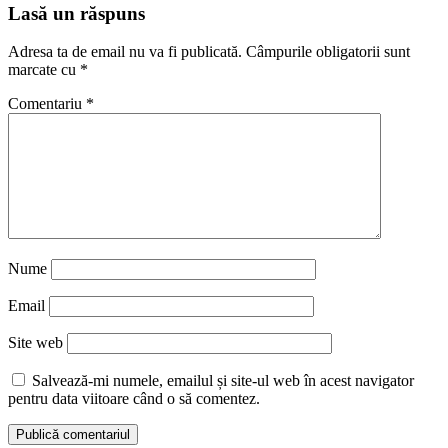
Reading
Lasă un răspuns
Adresa ta de email nu va fi publicată.
Câmpurile obligatorii sunt
marcate cu
*
Comentariu
*
Nume
Email
Site web
Salvează-mi numele, emailul și site-ul web în acest navigator
pentru data viitoare când o să comentez.