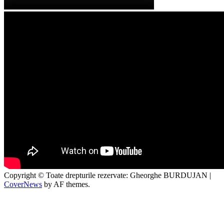
Copyright © Toate drepturile rezervate: Gheorghe BURDUJAN
|
CoverNews
by AF themes.