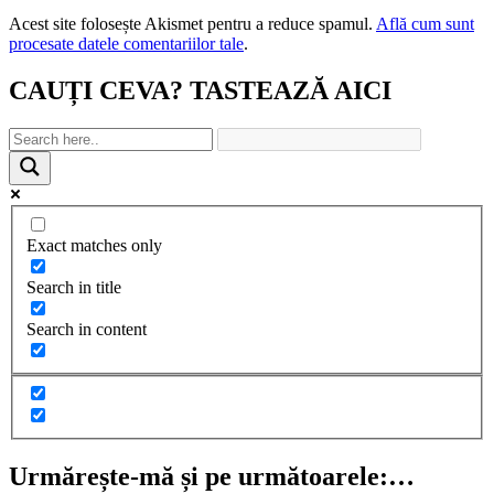
Acest site folosește Akismet pentru a reduce spamul.
Află cum sunt
procesate datele comentariilor tale
.
CAUȚI CEVA? TASTEAZĂ AICI
Exact matches only
Search in title
Search in content
Urmărește-mă și pe următoarele:…