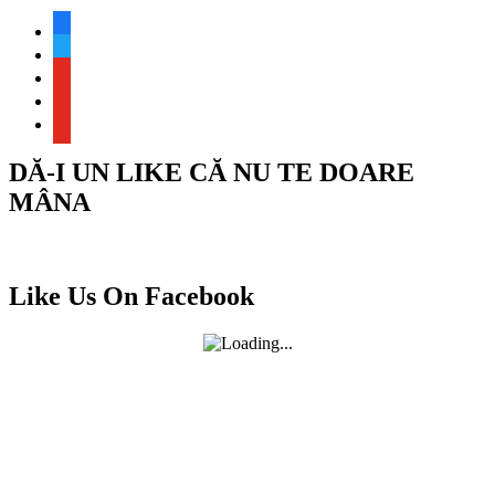
facebook
twitter
youtube
youtube
youtube
DĂ-I UN LIKE CĂ NU TE DOARE
MÂNA
Like Us On Facebook