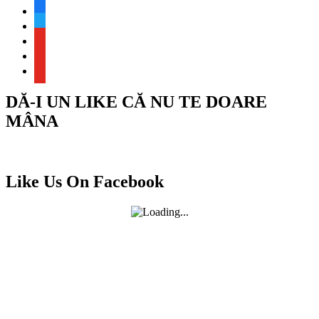
facebook
twitter
youtube
youtube
youtube
DĂ-I UN LIKE CĂ NU TE DOARE
MÂNA
Like Us On Facebook