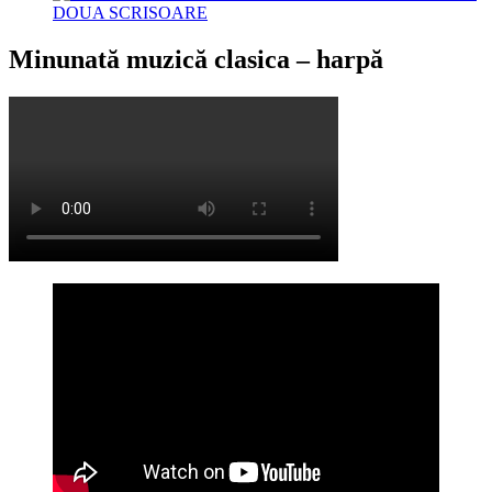
DOUA SCRISOARE
Minunată muzică clasica – harpă