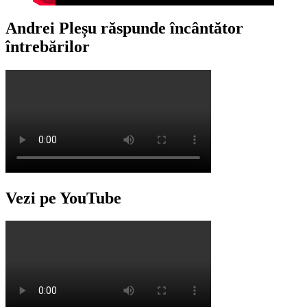
Andrei Pleșu răspunde încântător
întrebărilor
Vezi pe YouTube