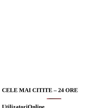
CELE MAI CITITE – 24 ORE
UtilizatoriOnline