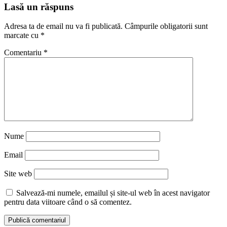
Reading
Lasă un răspuns
Adresa ta de email nu va fi publicată.
Câmpurile obligatorii sunt
marcate cu
*
Comentariu
*
Nume
Email
Site web
Salvează-mi numele, emailul și site-ul web în acest navigator
pentru data viitoare când o să comentez.