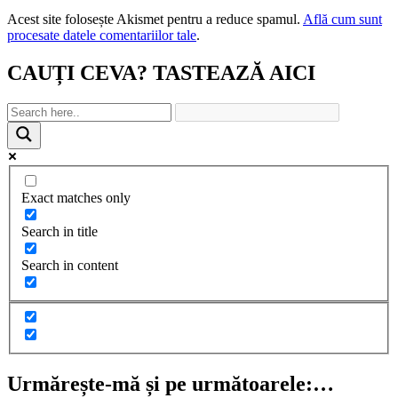
Acest site folosește Akismet pentru a reduce spamul.
Află cum sunt
procesate datele comentariilor tale
.
CAUȚI CEVA? TASTEAZĂ AICI
Exact matches only
Search in title
Search in content
Urmărește-mă și pe următoarele:…