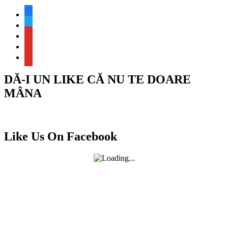
facebook
twitter
youtube
youtube
youtube
DĂ-I UN LIKE CĂ NU TE DOARE
MÂNA
Like Us On Facebook