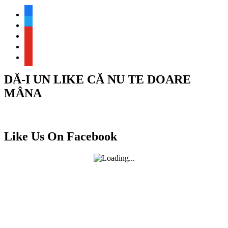
facebook
twitter
youtube
youtube
youtube
DĂ-I UN LIKE CĂ NU TE DOARE
MÂNA
Like Us On Facebook