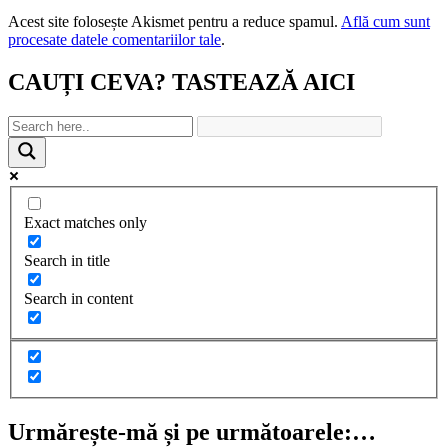
Acest site folosește Akismet pentru a reduce spamul.
Află cum sunt
procesate datele comentariilor tale
.
CAUȚI CEVA? TASTEAZĂ AICI
Exact matches only
Search in title
Search in content
Urmărește-mă și pe următoarele:…