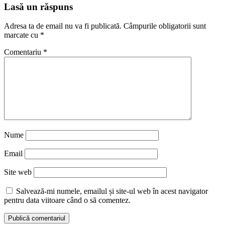
Reading
Lasă un răspuns
Adresa ta de email nu va fi publicată.
Câmpurile obligatorii sunt
marcate cu
*
Comentariu
*
Nume
Email
Site web
Salvează-mi numele, emailul și site-ul web în acest navigator
pentru data viitoare când o să comentez.