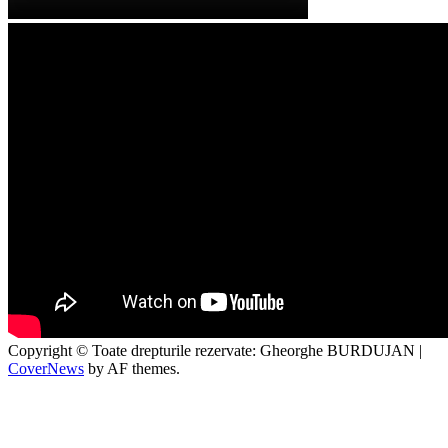
Copyright © Toate drepturile rezervate: Gheorghe BURDUJAN
|
CoverNews
by AF themes.