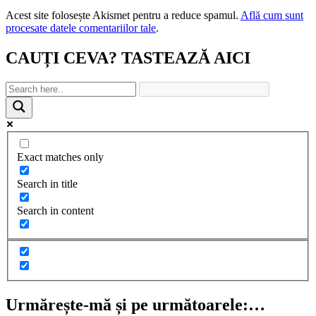
Acest site folosește Akismet pentru a reduce spamul.
Află cum sunt
procesate datele comentariilor tale
.
CAUȚI CEVA? TASTEAZĂ AICI
Exact matches only
Search in title
Search in content
Urmărește-mă și pe următoarele:…