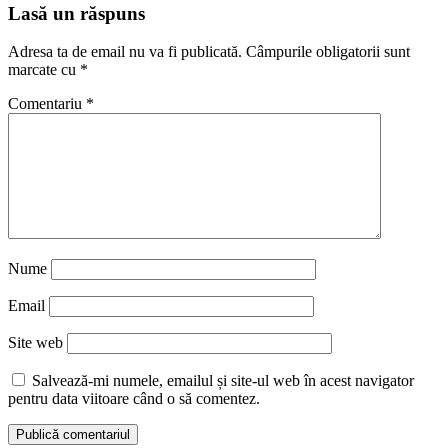
Reading
Lasă un răspuns
Adresa ta de email nu va fi publicată.
Câmpurile obligatorii sunt
marcate cu
*
Comentariu
*
Nume
Email
Site web
Salvează-mi numele, emailul și site-ul web în acest navigator
pentru data viitoare când o să comentez.