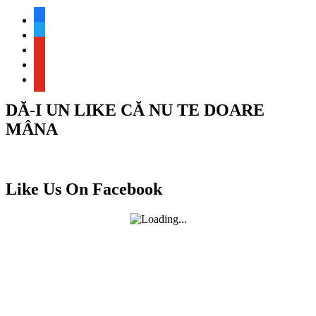
facebook
twitter
youtube
youtube
youtube
DĂ-I UN LIKE CĂ NU TE DOARE
MÂNA
Like Us On Facebook