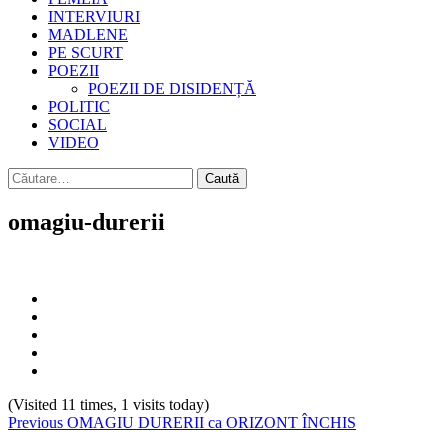
INTERVIURI
MADLENE
PE SCURT
POEZII
POEZII DE DISIDENȚĂ
POLITIC
SOCIAL
VIDEO
Caută
după:
omagiu-durerii
(Visited 11 times, 1 visits today)
Continue
Previous
OMAGIU DURERII ca ORIZONT ÎNCHIS