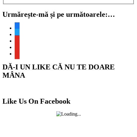
Urmărește-mă și pe următoarele:…
facebook
twitter
youtube
youtube
youtube
DĂ-I UN LIKE CĂ NU TE DOARE
MÂNA
Like Us On Facebook