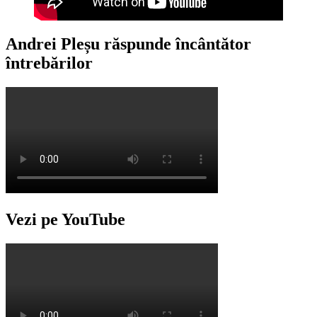
Andrei Pleșu răspunde încântător
întrebărilor
Vezi pe YouTube