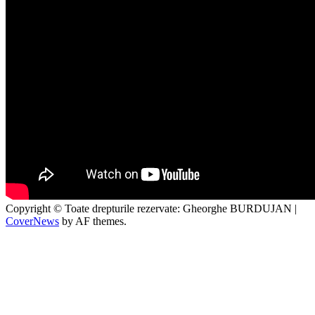
Copyright © Toate drepturile rezervate: Gheorghe BURDUJAN
|
CoverNews
by AF themes.