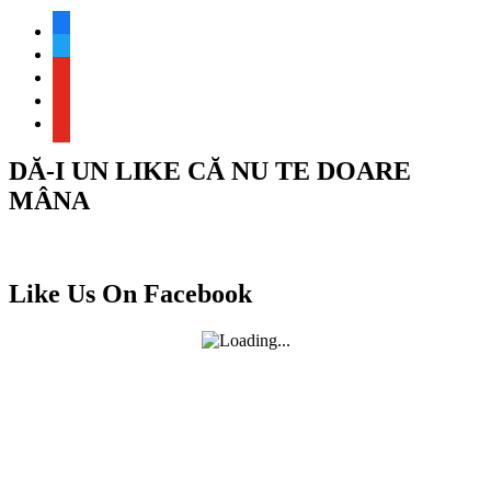
facebook
twitter
youtube
youtube
youtube
DĂ-I UN LIKE CĂ NU TE DOARE
MÂNA
Like Us On Facebook