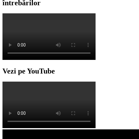
întrebărilor
Vezi pe YouTube