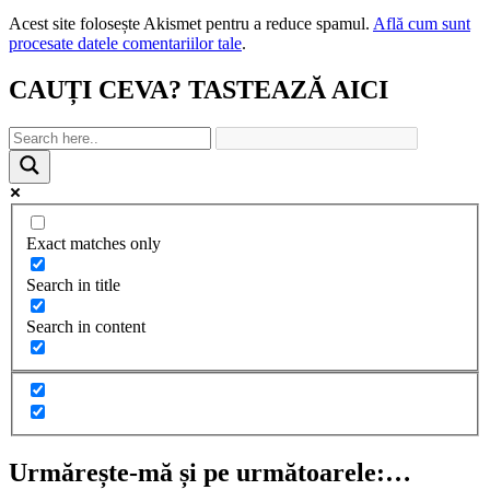
Acest site folosește Akismet pentru a reduce spamul.
Află cum sunt
procesate datele comentariilor tale
.
CAUȚI CEVA? TASTEAZĂ AICI
Exact matches only
Search in title
Search in content
Urmărește-mă și pe următoarele:…