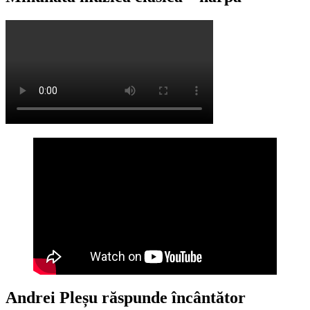
Andrei Pleșu răspunde încântător