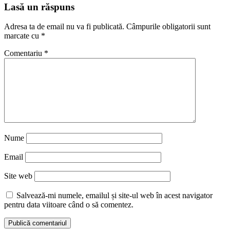
Reading
Lasă un răspuns
Adresa ta de email nu va fi publicată.
Câmpurile obligatorii sunt
marcate cu
*
Comentariu
*
Nume
Email
Site web
Salvează-mi numele, emailul și site-ul web în acest navigator
pentru data viitoare când o să comentez.