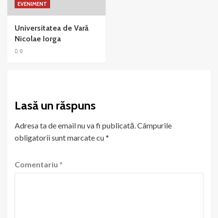
EVENIMENT
Universitatea de Vară
Nicolae Iorga
0
Lasă un răspuns
Adresa ta de email nu va fi publicată.
Câmpurile
obligatorii sunt marcate cu
*
Comentariu
*