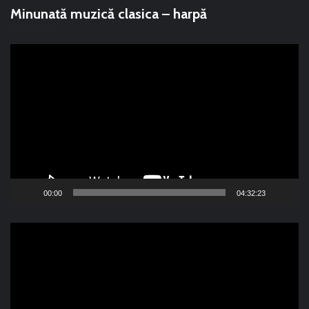
Minunată muzică clasica – harpă
Player
video
00:00
04:32:23