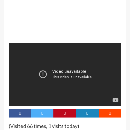
(Visited 66 times, 1 visits today)