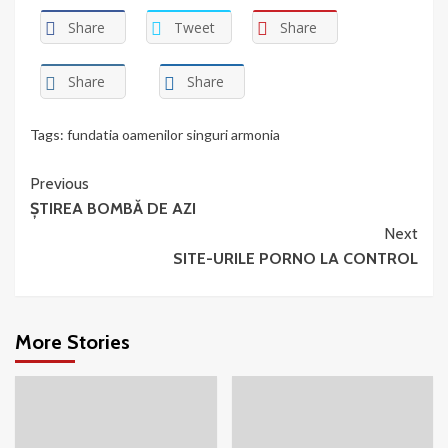
Share
Tweet
Share
Share
Share
Tags:
fundatia oamenilor singuri armonia
Continue
Previous
ȘTIREA BOMBĂ DE AZI
Reading
Next
SITE-URILE PORNO LA CONTROL
More Stories