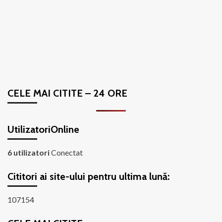
CELE MAI CITITE – 24 ORE
UtilizatoriOnline
6 utilizatori
Conectat
Cititori ai site-ului pentru ultima lună:
107154