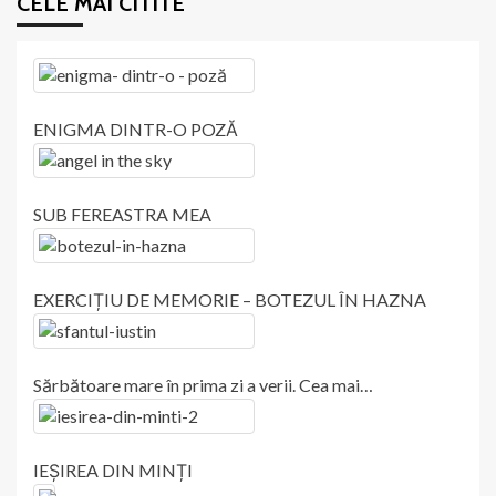
CELE MAI CITITE
ENIGMA DINTR-O POZĂ
SUB FEREASTRA MEA
EXERCIȚIU DE MEMORIE – BOTEZUL ÎN HAZNA
Sărbătoare mare în prima zi a verii. Cea mai…
IEȘIREA DIN MINȚI