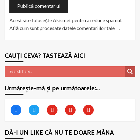
Acest site folosește Akismet pentru a reduce spamul.
Află cum sunt procesate datele comentariilor tale
.
CAUȚI CEVA? TASTEAZĂ AICI
Urmărește-mă și pe următoarele:…
facebook
twitter
youtube
youtube
youtube
DĂ-I UN LIKE CĂ NU TE DOARE MÂNA