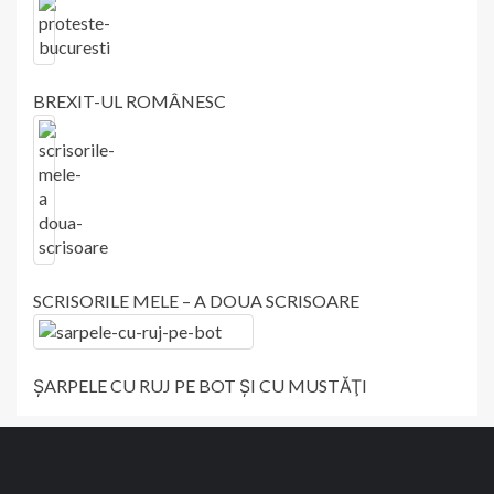
BREXIT-UL ROMÂNESC
SCRISORILE MELE – A DOUA SCRISOARE
ŞARPELE CU RUJ PE BOT ŞI CU MUSTĂŢI