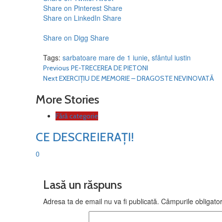
Share on Pinterest
Share
Share on LinkedIn
Share
Share on Digg
Share
Tags:
sarbatoare mare de 1 iunie
,
sfântul iustin
Continue
Previous
PE-TRECEREA DE PIETONI
Next
EXERCIȚIU DE MEMORIE – DRAGOSTE NEVINOVATĂ
Reading
More Stories
Fără categorie
CE DESCREIERAȚI!
0
Lasă un răspuns
Adresa ta de email nu va fi publicată.
Câmpurile obligato