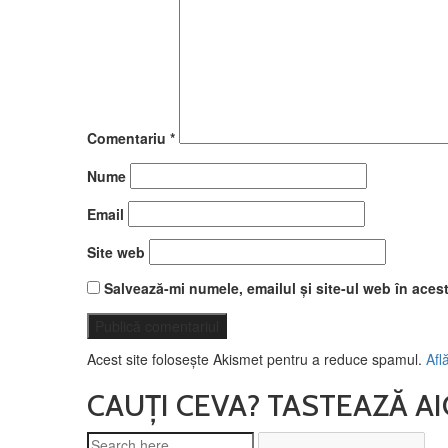
Comentariu
*
Nume
Email
Site web
Salvează-mi numele, emailul și site-ul web în aces
Acest site folosește Akismet pentru a reduce spamul.
Afl
CAUȚI CEVA? TASTEAZĂ AI