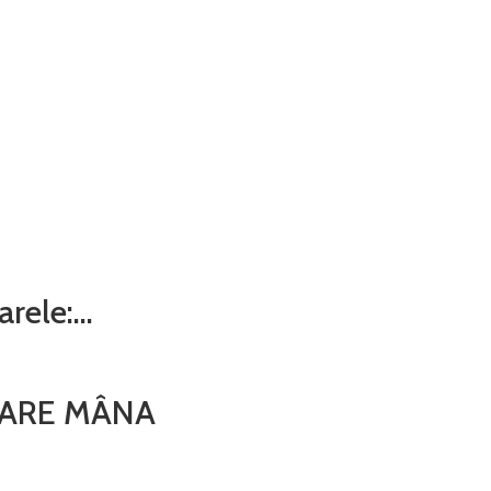
arele:…
DOARE MÂNA