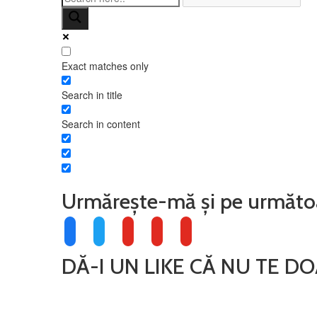
Exact matches only
Search in title
Search in content
Urmărește-mă și pe următo
facebook
twitter
youtube
youtube
youtube
DĂ-I UN LIKE CĂ NU TE 