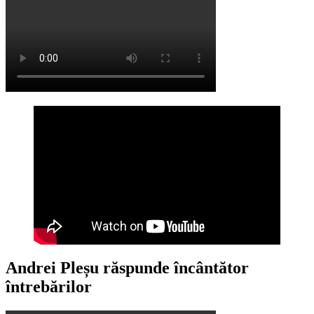
Andrei Pleșu răspunde încântător
întrebărilor