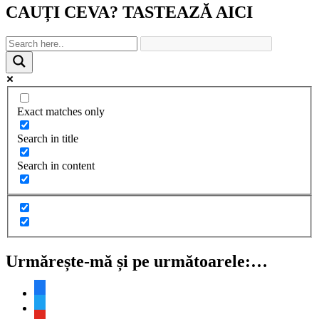
Reading
CAUȚI CEVA? TASTEAZĂ AICI
Exact matches only
Search in title
Search in content
Urmărește-mă și pe următoarele:…
facebook
twitter