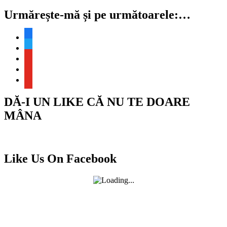
Urmărește-mă și pe următoarele:…
facebook
twitter
youtube
youtube
youtube
DĂ-I UN LIKE CĂ NU TE DOARE
MÂNA
Like Us On Facebook