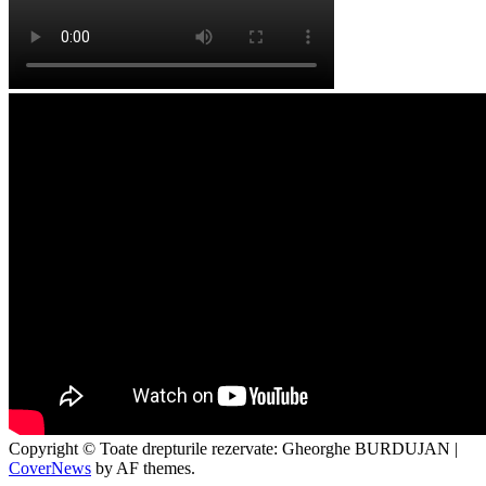
Copyright © Toate drepturile rezervate: Gheorghe BURDUJAN
|
CoverNews
by AF themes.