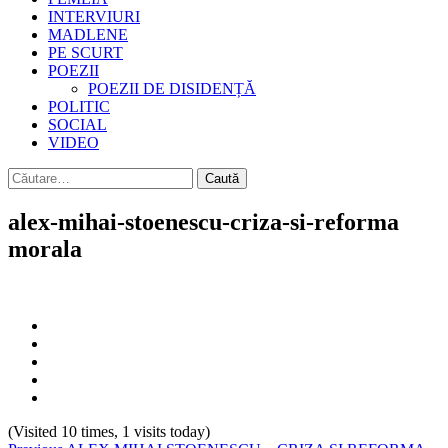
INTERVIURI
MADLENE
PE SCURT
POEZII
POEZII DE DISIDENȚĂ
POLITIC
SOCIAL
VIDEO
Caută
după:
alex-mihai-stoenescu-criza-si-reforma
morala
(Visited 10 times, 1 visits today)