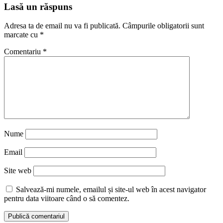
Reading
Lasă un răspuns
Adresa ta de email nu va fi publicată.
Câmpurile obligatorii sunt
marcate cu
*
Comentariu
*
Nume
Email
Site web
Salvează-mi numele, emailul și site-ul web în acest navigator
pentru data viitoare când o să comentez.