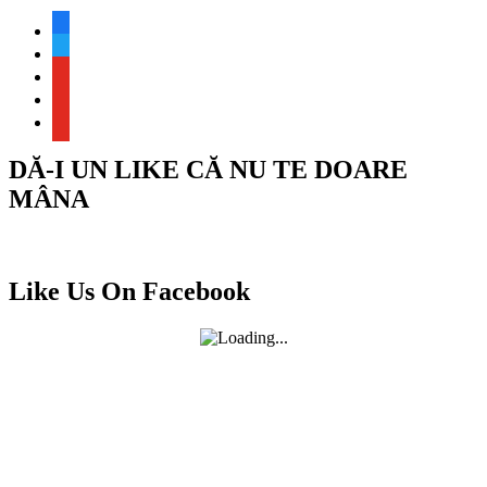
facebook
twitter
youtube
youtube
youtube
DĂ-I UN LIKE CĂ NU TE DOARE
MÂNA
Like Us On Facebook