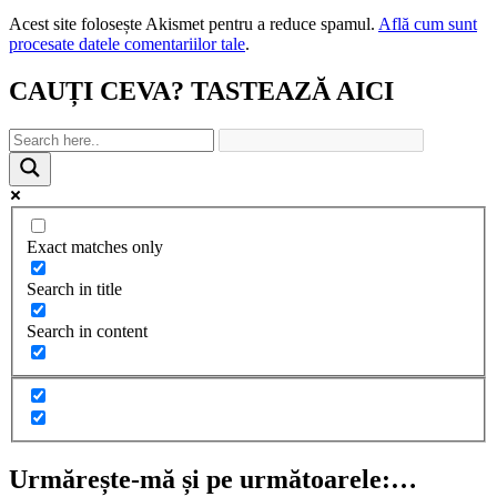
Acest site folosește Akismet pentru a reduce spamul.
Află cum sunt
procesate datele comentariilor tale
.
CAUȚI CEVA? TASTEAZĂ AICI
Exact matches only
Search in title
Search in content
Urmărește-mă și pe următoarele:…