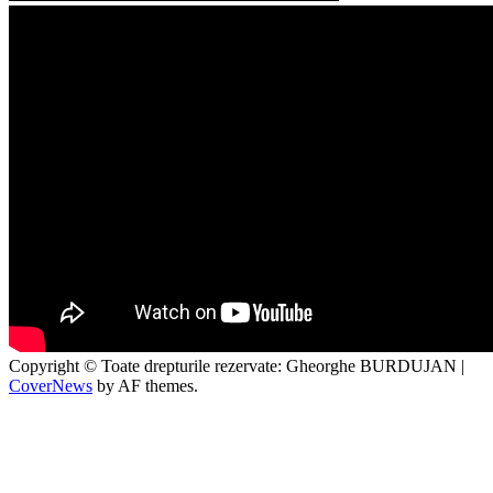
Copyright © Toate drepturile rezervate: Gheorghe BURDUJAN
|
CoverNews
by AF themes.