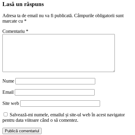
Reading
Lasă un răspuns
Adresa ta de email nu va fi publicată.
Câmpurile obligatorii sunt
marcate cu
*
Comentariu
*
Nume
Email
Site web
Salvează-mi numele, emailul și site-ul web în acest navigator
pentru data viitoare când o să comentez.