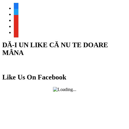
facebook
twitter
youtube
youtube
youtube
DĂ-I UN LIKE CĂ NU TE DOARE
MÂNA
Like Us On Facebook