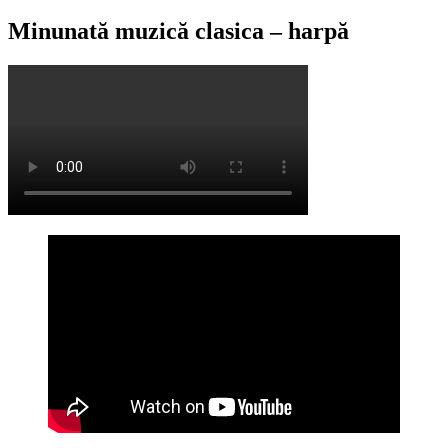
Minunată muzică clasica – harpă