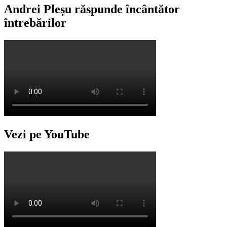
Andrei Pleșu răspunde încântător
întrebărilor
Vezi pe YouTube