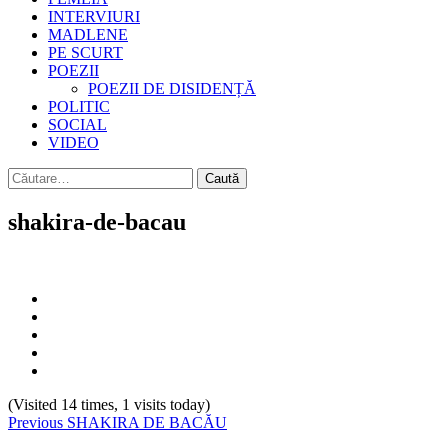
INTERVIURI
MADLENE
PE SCURT
POEZII
POEZII DE DISIDENȚĂ
POLITIC
SOCIAL
VIDEO
Caută
după:
shakira-de-bacau
(Visited 14 times, 1 visits today)
Continue
Previous
SHAKIRA DE BACĂU