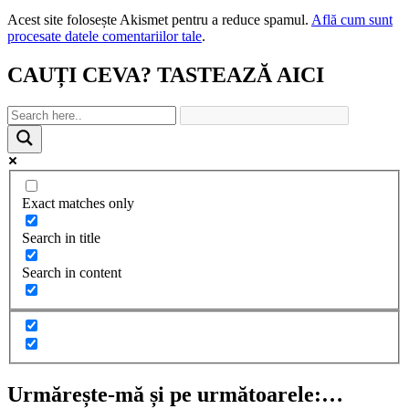
Acest site folosește Akismet pentru a reduce spamul.
Află cum sunt
procesate datele comentariilor tale
.
CAUȚI CEVA? TASTEAZĂ AICI
Exact matches only
Search in title
Search in content
Urmărește-mă și pe următoarele:…