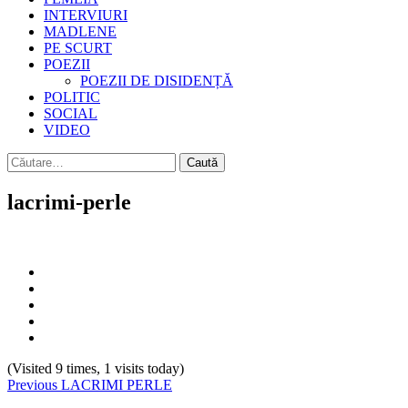
INTERVIURI
MADLENE
PE SCURT
POEZII
POEZII DE DISIDENȚĂ
POLITIC
SOCIAL
VIDEO
Caută
după:
lacrimi-perle
(Visited 9 times, 1 visits today)
Continue
Previous
LACRIMI PERLE