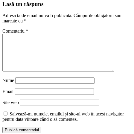
Reading
Lasă un răspuns
Adresa ta de email nu va fi publicată.
Câmpurile obligatorii sunt
marcate cu
*
Comentariu
*
Nume
Email
Site web
Salvează-mi numele, emailul și site-ul web în acest navigator
pentru data viitoare când o să comentez.