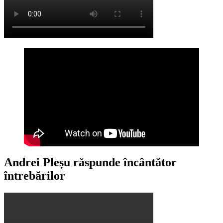
Andrei Pleșu răspunde încântător
întrebărilor