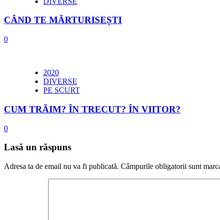
DIVERSE
CÂND TE MĂRTURISEȘTI
0
2020
DIVERSE
PE SCURT
CUM TRĂIM? ÎN TRECUT? ÎN VIITOR?
0
Lasă un răspuns
Adresa ta de email nu va fi publicată.
Câmpurile obligatorii sunt marc