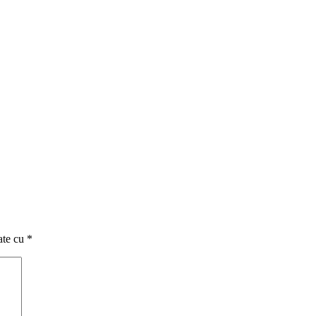
ate cu
*