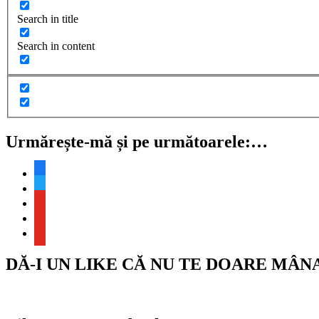
Search in title
Search in content
Urmărește-mă și pe următoarele:…
facebook
twitter
youtube
youtube
youtube
DĂ-I UN LIKE CĂ NU TE DOARE MÂN