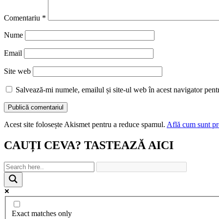
Comentariu
*
Nume
Email
Site web
Salvează-mi numele, emailul și site-ul web în acest navigator pent
Acest site folosește Akismet pentru a reduce spamul.
Află cum sunt pro
CAUȚI CEVA? TASTEAZĂ AICI
Exact matches only