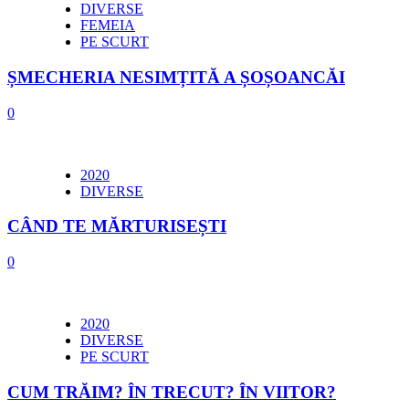
DIVERSE
FEMEIA
PE SCURT
ȘMECHERIA NESIMȚITĂ A ȘOȘOANCĂI
0
2020
DIVERSE
CÂND TE MĂRTURISEȘTI
0
2020
DIVERSE
PE SCURT
CUM TRĂIM? ÎN TRECUT? ÎN VIITOR?