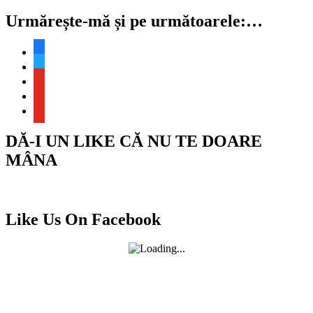
Urmărește-mă și pe următoarele:…
facebook
twitter
youtube
youtube
youtube
DĂ-I UN LIKE CĂ NU TE DOARE
MÂNA
Like Us On Facebook