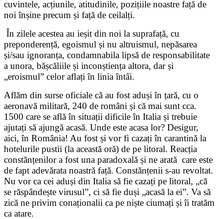
cuvintele, acțiunile, atitudinile, pozițiile noastre față de
noi înșine precum și față de ceilalți.
În zilele acestea au ieșit din noi la suprafață, cu
preponderență, egoismul și nu altruismul, nepăsarea
și/sau ignoranța, condamnabila lipsă de responsabilitate
a unora, bășcăliile și inconștiența altora, dar și
„eroismul” celor aflați în linia întâi.
Aflăm din surse oficiale că au fost aduși în țară, cu o
aeronavă militară, 240 de români și că mai sunt cca.
1500 care se află în situații dificile în Italia și trebuie
ajutați să ajungă acasă. Unde este acasa lor? Desigur,
aici, în România! Au fost și vor fi cazați în carantină la
hotelurile pustii (la această oră) de pe litoral. Reacția
constănțenilor a fost una paradoxală și ne arată care este
de fapt adevărata noastră față. Constănțenii s-au revoltat.
Nu vor ca cei aduși din Italia să fie cazați pe litoral, „că
se răspândește virusul”, ci să fie duși „acasă la ei”. Va să
zică ne privim conaționalii ca pe niște ciumați și îi tratăm
ca atare.