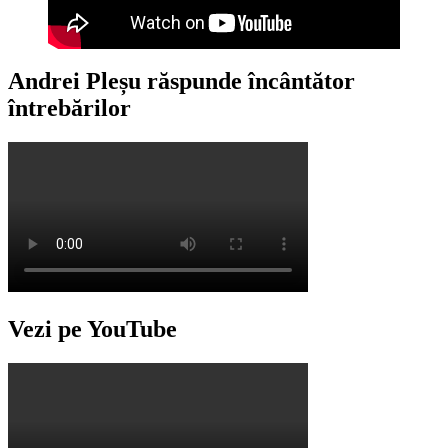
Andrei Pleșu răspunde încântător
întrebărilor
Vezi pe YouTube