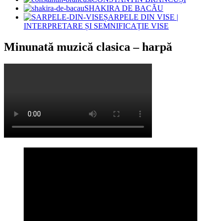
SHAKIRA DE BACĂU
ȘARPELE DIN VISE |
INTERPRETARE ȘI SEMNIFICAȚIE VISE
Minunată muzică clasica – harpă