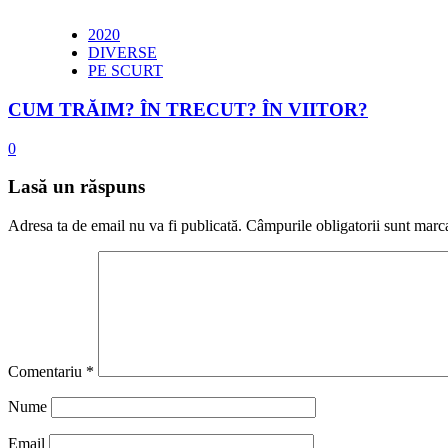
2020
DIVERSE
PE SCURT
CUM TRĂIM? ÎN TRECUT? ÎN VIITOR?
0
Lasă un răspuns
Adresa ta de email nu va fi publicată.
Câmpurile obligatorii sunt marc
Comentariu
*
Nume
Email