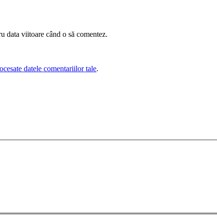
ru data viitoare când o să comentez.
cesate datele comentariilor tale
.