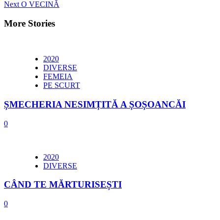
Next
O VECINĂ
Reading
More Stories
2020
DIVERSE
FEMEIA
PE SCURT
ȘMECHERIA NESIMȚITĂ A ȘOȘOANCĂI
0
2020
DIVERSE
CÂND TE MĂRTURISEȘTI
0