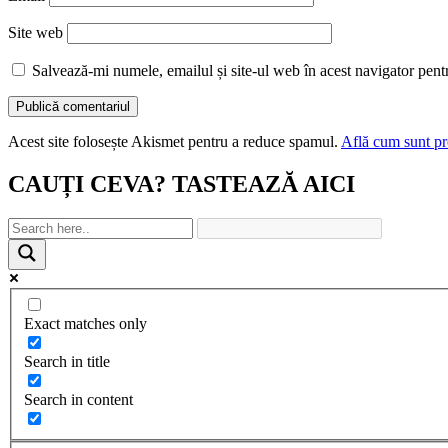
Site web
Salvează-mi numele, emailul și site-ul web în acest navigator pent
Acest site folosește Akismet pentru a reduce spamul.
Află cum sunt pro
CAUȚI CEVA? TASTEAZĂ AICI
Exact matches only
Search in title
Search in content