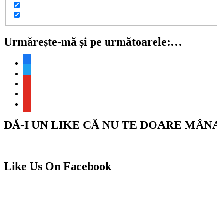
Urmărește-mă și pe următoarele:…
facebook
twitter
youtube
youtube
youtube
DĂ-I UN LIKE CĂ NU TE DOARE MÂN
Like Us On Facebook