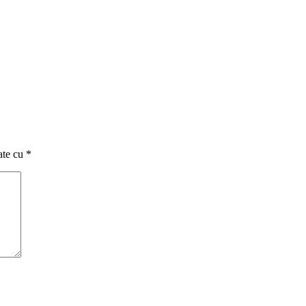
ate cu
*