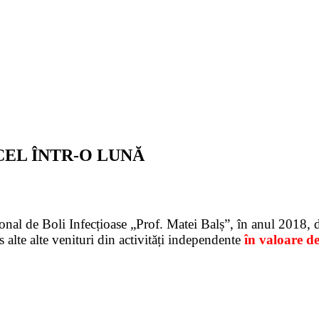
CEL ÎNTR-O LUNĂ
ional de Boli Infecțioase „Prof. Matei Balș”, în anul 2018,
 alte alte venituri din activități independente
în valoare d