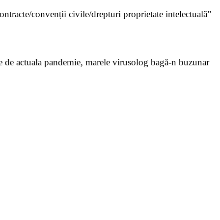
ntracte/convenții civile/drepturi proprietate intelectuală”
rate de actuala pandemie, marele virusolog bagă-n buzunar