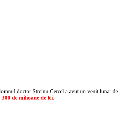
 domnul doctor Streinu Cercel a avut un venit lunar de
e 300 de milioane de lei.